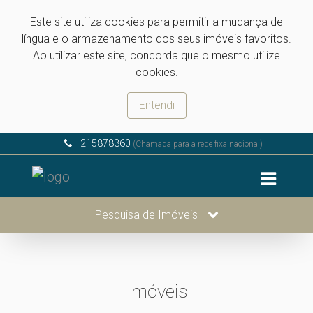
Este site utiliza cookies para permitir a mudança de
língua e o armazenamento dos seus imóveis favoritos.
Ao utilizar este site, concorda que o mesmo utilize
cookies.
Entendi
215878360
(Chamada para a rede fixa nacional)
Pesquisa de Imóveis
Imóveis