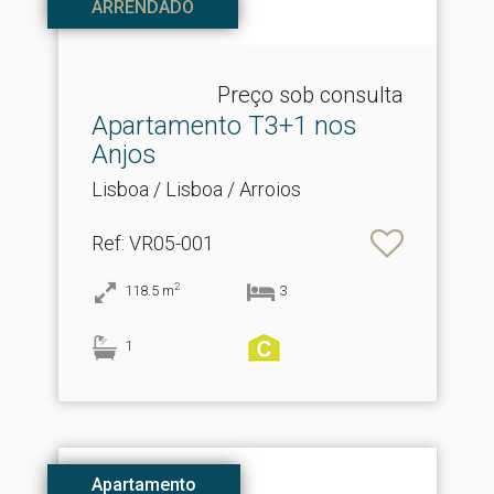
ARRENDADO
Preço sob consulta
Apartamento T3+1 nos
Anjos
Lisboa / Lisboa / Arroios
Ref
: VR05-001
2
118.5
m
3
1
Apartamento