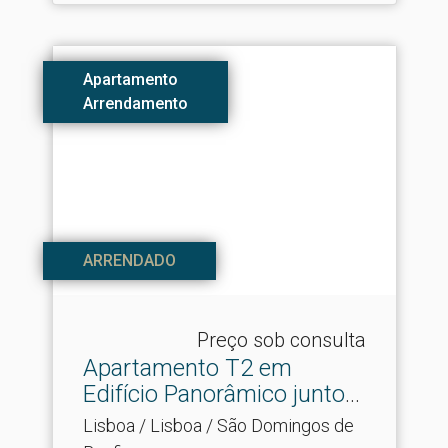
Apartamento
Arrendamento
ARRENDADO
Preço sob consulta
Apartamento T2 em
Edifício Panorâmico junto
a.​..
Lisboa / Lisboa / São Domingos de