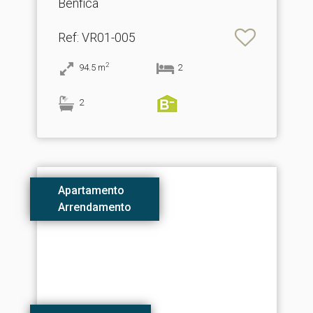
Benfica
Ref
: VR01-005
2
94.5
m
2
2
Apartamento
Arrendamento