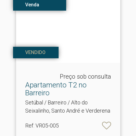
Venda
VENDIDO
Preço sob consulta
Apartamento T2 no
Barreiro
Setúbal / Barreiro / Alto do
Seixalinho, Santo André e Verderena
Ref
: VR05-005