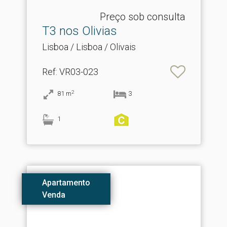
Preço sob consulta
T3 nos Olivias
Lisboa / Lisboa / Olivais
Ref
: VR03-023
2
81
m
3
1
Apartamento
Venda