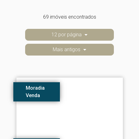
69 imóveis encontrados
12 por página
Mais antigos
Moradia
Venda