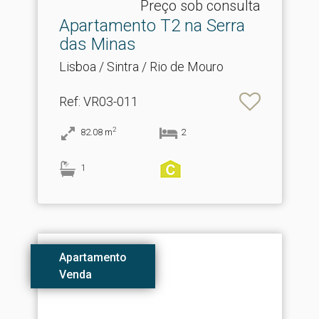
Preço sob consulta
Apartamento T2 na Serra
das Minas
Lisboa / Sintra / Rio de Mouro
Ref
: VR03-011
2
82.08
m
2
1
Apartamento
Venda