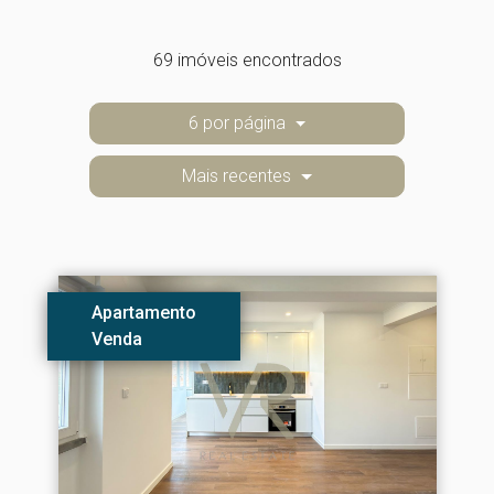
69 imóveis encontrados
6 por página
Mais recentes
Apartamento
Venda