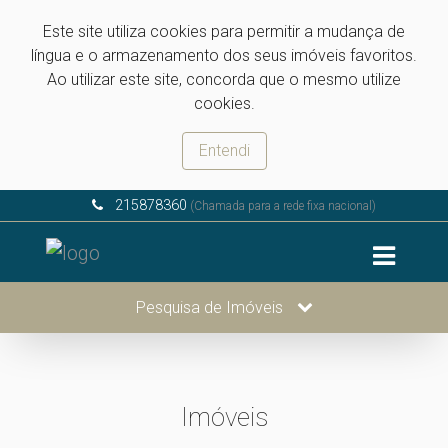
Este site utiliza cookies para permitir a mudança de
língua e o armazenamento dos seus imóveis favoritos.
Ao utilizar este site, concorda que o mesmo utilize
cookies.
Entendi
215878360
(Chamada para a rede fixa nacional)
Pesquisa de Imóveis
Imóveis