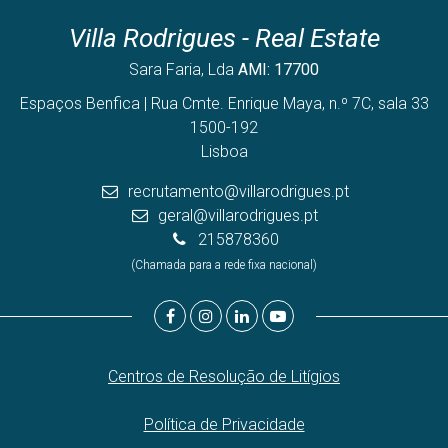
Villa Rodrigues - Real Estate
Sara Faria, Lda
AMI: 17700
Espaços Benfica | Rua Cmte. Enrique Maya, n.º 7C, sala 33
1500-192
Lisboa
recrutamento@villarodrigues.pt
geral@villarodrigues.pt
215878360
(Chamada para a rede fixa nacional)
Centros de Resolução de Litígios
Política de Privacidade