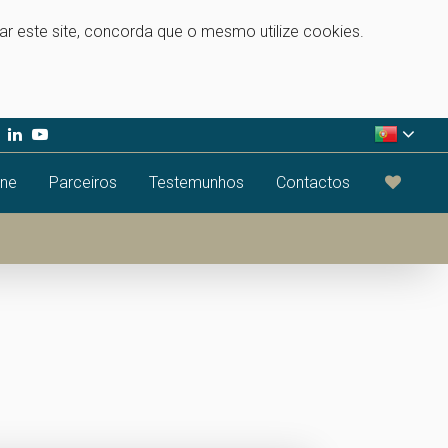
zar este site, concorda que o mesmo utilize cookies.
ine
Parceiros
Testemunhos
Contactos