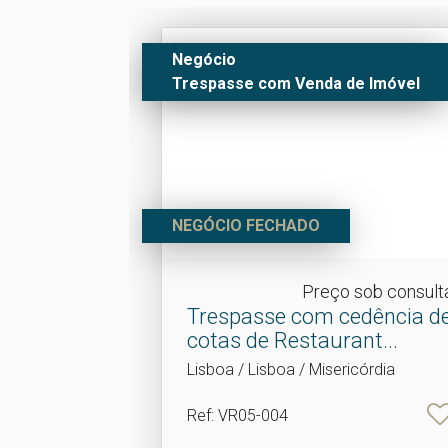
Negócio
Trespasse com Venda de Imóvel
NEGÓCIO FECHADO
Preço sob consult
Trespasse com cedência d
cotas de Restaurant.​..
Lisboa / Lisboa / Misericórdia
Ref
: VR05-004