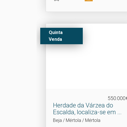
Quinta
Venda
550.000
Herdade da Várzea do
Escalda, localiza-se em .​..
Beja / Mértola / Mértola