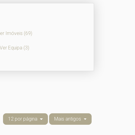
er Imóveis
(69)
Ver Equipa
(3)
12 por página
Mais antigos