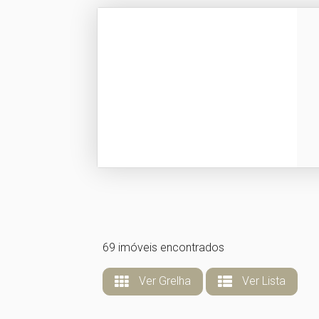
69 imóveis encontrados
Ver Grelha
Ver Lista