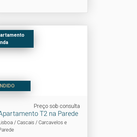
artamento
nda
NDIDO
Preço sob consulta
Apartamento T2 na Parede
Lisboa / Cascais / Carcavelos e
Parede