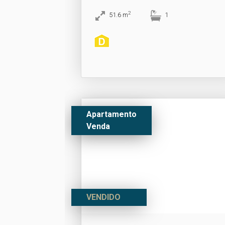
2
51.6
m
1
Apartamento
Venda
VENDIDO