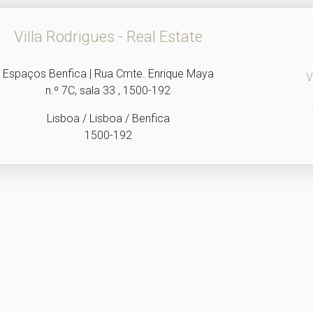
Villa Rodrigues - Real Estate
Espaços Benfica | Rua Cmte. Enrique Maya
V
n.º 7C, sala 33 , 1500-192
Lisboa / Lisboa / Benfica
1500-192