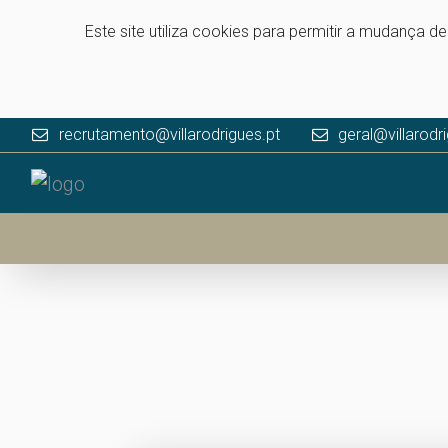
Este site utiliza cookies para permitir a mudança d
recrutamento@villarodrigues.pt
geral@villarodr