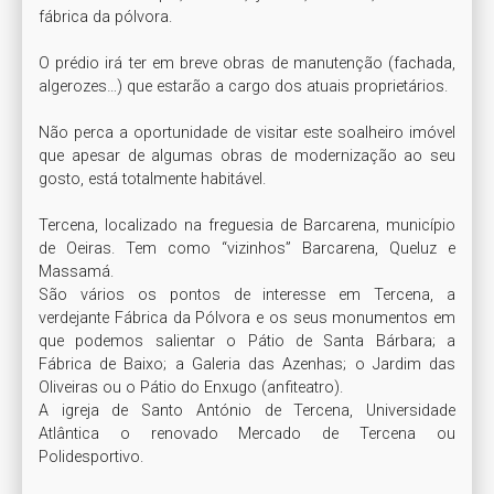
fábrica da pólvora. 

O prédio irá ter em breve obras de manutenção (fachada, 
algerozes…) que estarão a cargo dos atuais proprietários. 

Não perca a oportunidade de visitar este soalheiro imóvel 
que apesar de algumas obras de modernização ao seu 
gosto, está totalmente habitável. 

Tercena, localizado na freguesia de Barcarena, município 
de Oeiras. Tem como “vizinhos” Barcarena, Queluz e 
Massamá. 

São vários os pontos de interesse em Tercena, a 
verdejante Fábrica da Pólvora e os seus monumentos em 
que podemos salientar o Pátio de Santa Bárbara; a 
Fábrica de Baixo; a Galeria das Azenhas; o Jardim das 
Oliveiras ou o Pátio do Enxugo (anfiteatro).

A igreja de Santo António de Tercena, Universidade 
Atlântica o renovado Mercado de Tercena ou 
Polidesportivo. 
