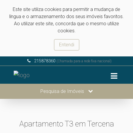
Este site utiliza cookies para permitir a mudança de
língua e o armazenamento dos seus imóveis favoritos.
Ao utilizar este site, concorda que o mesmo utilize
cookies.
Entendi
215878360
(Chamada para a rede fixa nacional)
Pesquisa de Imóveis
Apartamento T3 em Tercena