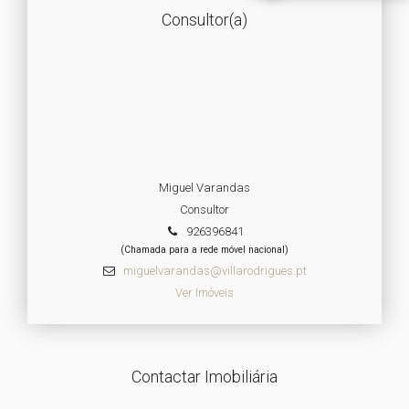
Consultor(a)
Miguel Varandas
Consultor
926396841
(Chamada para a rede móvel nacional)
miguelvarandas@villarodrigues.pt
Ver Imóveis
Contactar Imobiliária