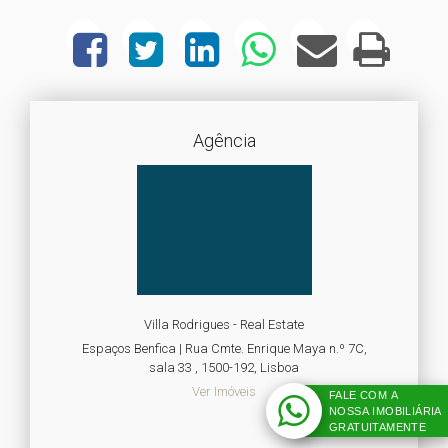
Agência
Villa Rodrigues - Real Estate
Espaços Benfica | Rua Cmte. Enrique Maya n.º 7C,
sala 33 , 1500-192, Lisboa
Ver Imóveis
FALE COM A
NOSSA IMOBILIÁRIA
GRATUITAMENTE