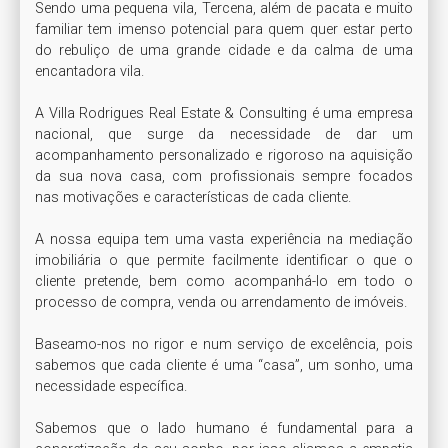
Sendo uma pequena vila, Tercena, além de pacata e muito 
familiar tem imenso potencial para quem quer estar perto 
do rebuliço de uma grande cidade e da calma de uma 
encantadora vila. 

A Villa Rodrigues Real Estate & Consulting é uma empresa 
nacional, que surge da necessidade de dar um 
acompanhamento personalizado e rigoroso na aquisição 
da sua nova casa, com profissionais sempre focados 
nas motivações e características de cada cliente.

A nossa equipa tem uma vasta experiência na mediação 
imobiliária o que permite facilmente identificar o que o 
cliente pretende, bem como acompanhá-lo em todo o 
processo de compra, venda ou arrendamento de imóveis.

Baseamo-nos no rigor e num serviço de excelência, pois 
sabemos que cada cliente é uma “casa”, um sonho, uma 
necessidade específica.

Sabemos que o lado humano é fundamental para a 