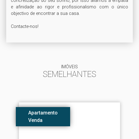
concretização do seu sonho, por isso aliamos a empatia 
e afinidade ao rigor e profissionalismo com o único 
objectivo de encontrar a sua casa.

Contacte-nos!
IMÓVEIS
SEMELHANTES
Apartamento
Venda