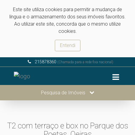
Este site utiliza cookies para permitir a mudança de
língua e o armazenamento dos seus imóveis favoritos.
Ao utilizar este site, concorda que o mesmo utilize
cookies.
Entendi
215878360
(Chamada para a rede fixa nacional)
Pesquisa de Imóveis
T2 com terraço e box no Parque dos
Poetas, Oeiras