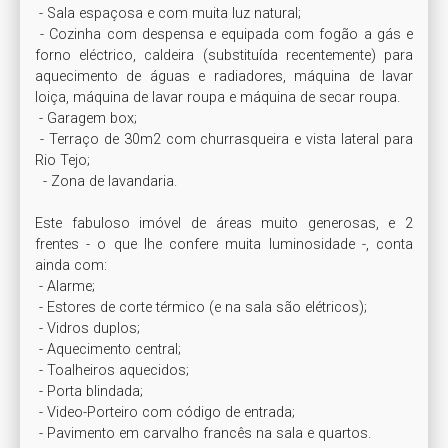
 - Sala espaçosa e com muita luz natural; 

 - Cozinha com despensa e equipada com fogão a gás e 
forno eléctrico, caldeira (substituída recentemente) para 
aquecimento de águas e radiadores, máquina de lavar 
loiça, máquina de lavar roupa e máquina de secar roupa.

 - Garagem box; 

 - Terraço de 30m2 com churrasqueira e vista lateral para 
Rio Tejo;

  - Zona de lavandaria.

Este fabuloso imóvel de áreas muito generosas, e 2 
frentes - o que lhe confere muita luminosidade -, conta 
ainda com:

 - Alarme; 

 - Estores de corte térmico (e na sala são elétricos); 

 - Vidros duplos;

 - Aquecimento central; 

 - Toalheiros aquecidos; 

 - Porta blindada;

 - Video-Porteiro com código de entrada;

 - Pavimento em carvalho francês na sala e quartos.
