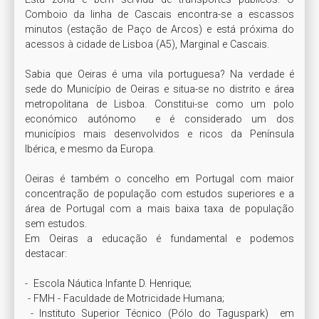
Comboio da linha de Cascais encontra-se a escassos 
minutos (estação de Paço de Arcos) e está próxima do 
acessos à cidade de Lisboa (A5), Marginal e Cascais.

Sabia que Oeiras é uma vila portuguesa? Na verdade é 
sede do Município de Oeiras e situa-se no distrito e área 
metropolitana de Lisboa. Constitui-se como um polo 
económico autónomo  e é considerado um dos 
municípios mais desenvolvidos e ricos da Península 
Ibérica, e mesmo da Europa.

Oeiras é também o concelho em Portugal com maior 
concentração de população com estudos superiores e a 
área de Portugal com a mais baixa taxa de população 
sem estudos. 

Em Oeiras a educação é fundamental e podemos 
destacar:

-  Escola Náutica Infante D. Henrique;

 - FMH - Faculdade de Motricidade Humana;

 - Instituto Superior Técnico (Pólo do Taguspark)  em 