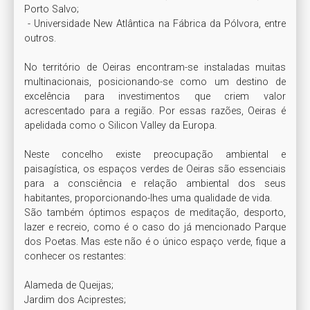
Porto Salvo;

 - Universidade New Atlântica na Fábrica da Pólvora, entre 
outros. 

No território de Oeiras encontram-se instaladas muitas 
multinacionais, posicionando-se como um destino de 
excelência para investimentos que criem valor 
acrescentado para a região. Por essas razões, Oeiras é 
apelidada como o Silicon Valley da Europa.

Neste concelho existe preocupação ambiental e 
paisagística, os espaços verdes de Oeiras são essenciais 
para a consciência e relação ambiental dos seus 
habitantes, proporcionando-lhes uma qualidade de vida.

São também óptimos espaços de meditação, desporto, 
lazer e recreio, como é o caso do já mencionado Parque 
dos Poetas. Mas este não é o único espaço verde, fique a 
conhecer os restantes:

Alameda de Queijas;

Jardim dos Aciprestes;
