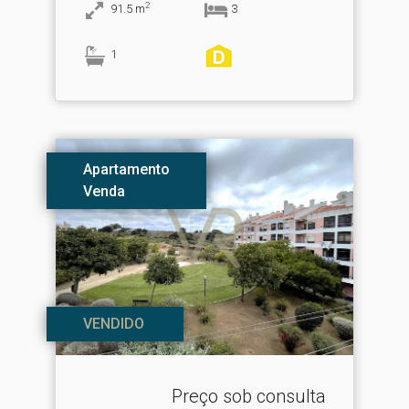
2
91.5
m
3
1
Apartamento
Venda
VENDIDO
Preço sob consulta