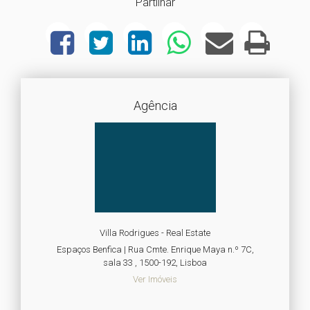
Partilhar
Agência
Villa Rodrigues - Real Estate
Espaços Benfica | Rua Cmte. Enrique Maya n.º 7C,
sala 33 , 1500-192, Lisboa
Ver Imóveis