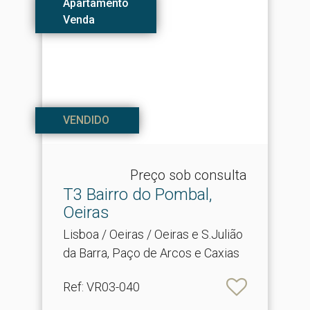
Apartamento
Venda
VENDIDO
Preço sob consulta
T3 Bairro do Pombal,
Oeiras
Lisboa / Oeiras / Oeiras e S.Julião
da Barra, Paço de Arcos e Caxias
Ref
: VR03-040