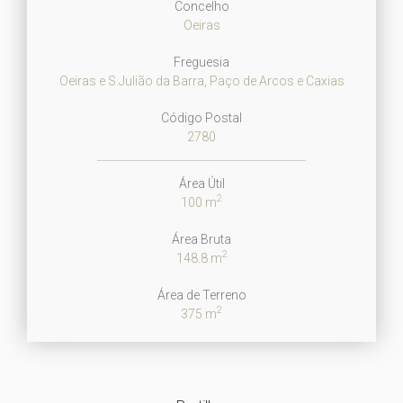
Concelho
Oeiras
Freguesia
Oeiras e S.Julião da Barra, Paço de Arcos e Caxias
Código Postal
2780
Área Útil
2
100 m
Área Bruta
2
148.8 m
Área de Terreno
2
375 m