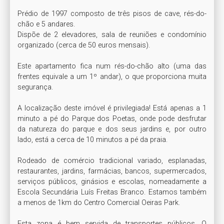
Prédio de 1997 composto de três pisos de cave, rés-do-
chão e 5 andares.

Dispõe de 2 elevadores, sala de reuniões e condomínio 
organizado (cerca de 50 euros mensais).

Este apartamento fica num rés-do-chão alto (uma das 
frentes equivale a um 1º andar), o que proporciona muita 
segurança.

A localização deste imóvel é privilegiada! Está apenas a 1 
minuto a pé do Parque dos Poetas, onde pode desfrutar 
da natureza do parque e dos seus jardins e, por outro 
lado, está a cerca de 10 minutos a pé da praia.

Rodeado de comércio tradicional variado, esplanadas, 
restaurantes, jardins, farmácias, bancos, supermercados, 
serviços públicos, ginásios e escolas, nomeadamente a 
Escola Secundária Luís Freitas Branco. Estamos também 
a menos de 1km do Centro Comercial Oeiras Park.

Esta zona é bem servida de transportes públicos. O 