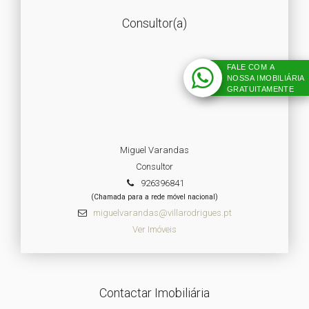
Consultor(a)
FALE COM A
NOSSA IMOBILIÁRIA
GRATUITAMENTE
Miguel Varandas
Consultor
926396841
(Chamada para a rede móvel nacional)
miguelvarandas@villarodrigues.pt
Ver Imóveis
Contactar Imobiliária