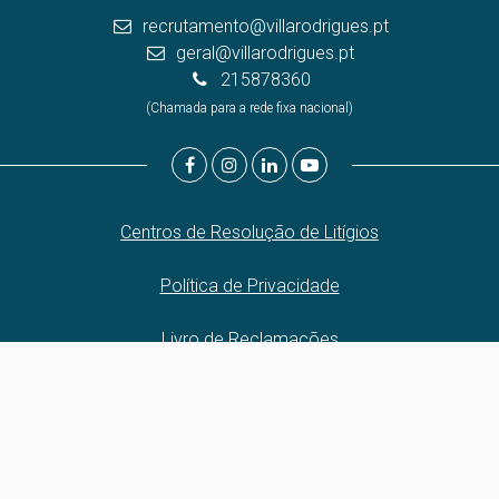
recrutamento@villarodrigues.pt
geral@villarodrigues.pt
215878360
(Chamada para a rede fixa nacional)
Centros de Resolução de Litígios
Política de Privacidade
Livro de Reclamações
Canal de Denúncias
Website e CRM Imobiliário