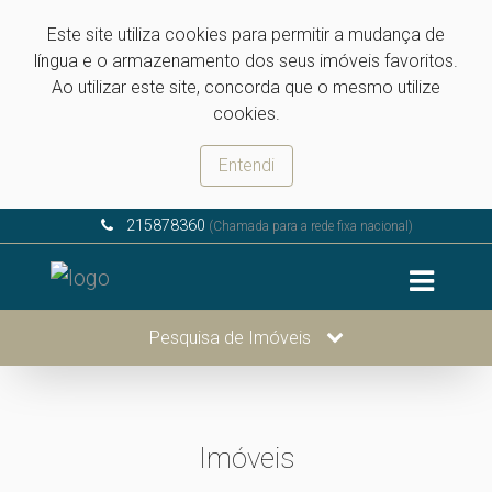
Este site utiliza cookies para permitir a mudança de
língua e o armazenamento dos seus imóveis favoritos.
Ao utilizar este site, concorda que o mesmo utilize
cookies.
Entendi
215878360
(Chamada para a rede fixa nacional)
Pesquisa de Imóveis
Imóveis