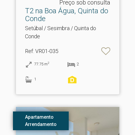
Preço sob consulta
T2 na Boa Água, Quinta do
Conde
Setúbal / Sesimbra / Quinta do
Conde
Ref
: VR01-035
2
77.75
m
2
1
Apartamento
Arrendamento