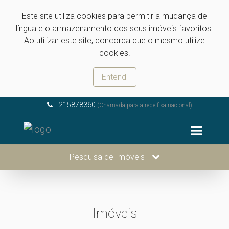
Este site utiliza cookies para permitir a mudança de
língua e o armazenamento dos seus imóveis favoritos.
Ao utilizar este site, concorda que o mesmo utilize
cookies.
Entendi
215878360
(Chamada para a rede fixa nacional)
Pesquisa de Imóveis
Imóveis