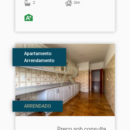
2
Sim
Apartamento
Arrendamento
ARRENDADO
Preço sob consulta