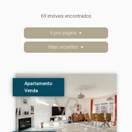
69 imóveis encontrados
6 por página
Mais recentes
Apartamento
Venda