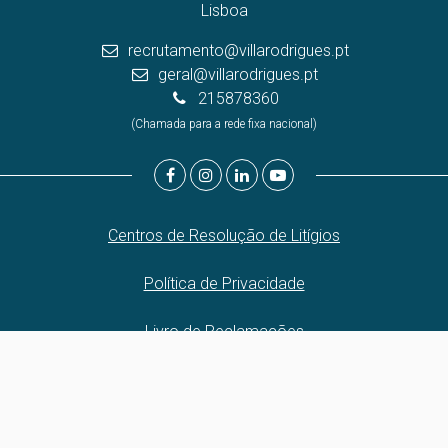
Lisboa
recrutamento@villarodrigues.pt
geral@villarodrigues.pt
215878360
(Chamada para a rede fixa nacional)
Centros de Resolução de Litígios
Política de Privacidade
Livro de Reclamações
Canal de Denúncias
Website e CRM Imobiliário