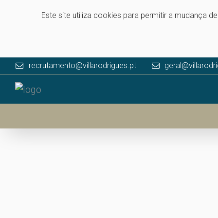
Este site utiliza cookies para permitir a mudança d
recrutamento@villarodrigues.pt
geral@villarodr