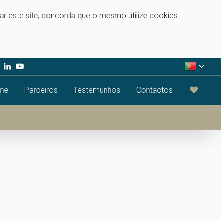
zar este site, concorda que o mesmo utilize cookies.
ine
Parceiros
Testemunhos
Contactos