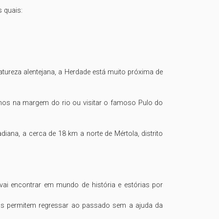
quais: 

ureza alentejana, a Herdade está muito próxima de 
lhos na margem do rio ou visitar o famoso Pulo do 
na, a cerca de 18 km a norte de Mértola, distrito 
ai encontrar em mundo de história e estórias por 
nos permitem regressar ao passado sem a ajuda da 