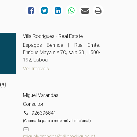
Villa Rodrigues - Real Estate
Espaços Benfica | Rua Cmte.
Enrique Maya n.º 7C, sala 33 , 1500-
192, Lisboa
Ver Imóveis
(a)
Miguel Varandas
Consultor
926396841
(Chamada para a rede móvel nacional)
miguelvarandas@villarodrigues.pt