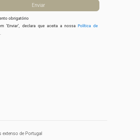
nto obrigatório
em 'Enviar', declara que aceita a nossa
Política de
e
.
s extenso de Portugal
