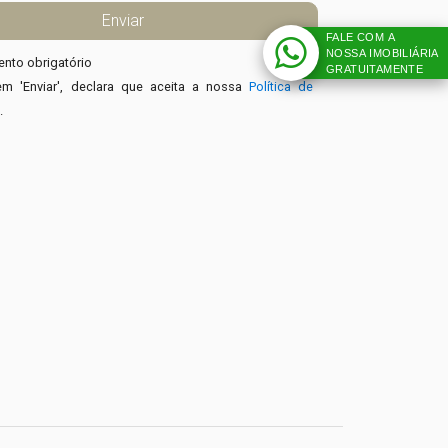
FALE COM A
NOSSA IMOBILIÁRIA
nto obrigatório
GRATUITAMENTE
em 'Enviar', declara que aceita a nossa
Política de
e
.