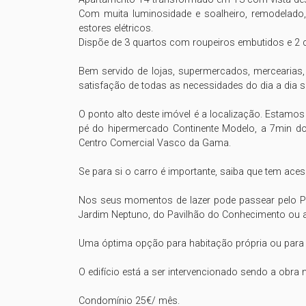
Com muita luminosidade e soalheiro, remodelado, 
estores elétricos.

Dispõe de 3 quartos com roupeiros embutidos e 2 c
Bem servido de lojas, supermercados, mercearias, p
satisfação de todas as necessidades do dia a dia s
O ponto alto deste imóvel é a localização. Estamos
pé do hipermercado Continente Modelo, a 7min do
Centro Comercial Vasco da Gama.

Se para si o carro é importante, saiba que tem ace
Nos seus momentos de lazer pode passear pelo Par
Jardim Neptuno, do Pavilhão do Conhecimento ou até
Uma óptima opção para habitação própria ou para 
O edifício está a ser intervencionado sendo a obra no
Condomínio 25€/ mês.
