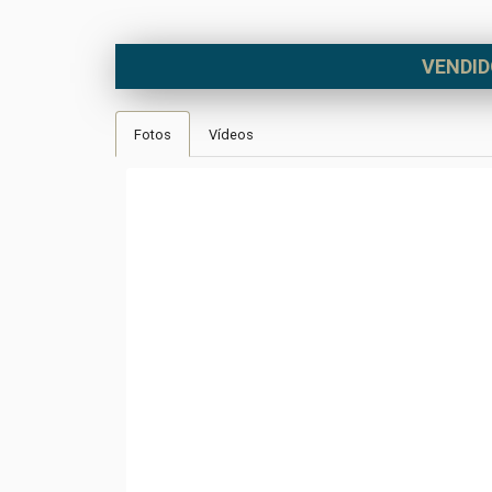
VENDI
Fotos
Vídeos