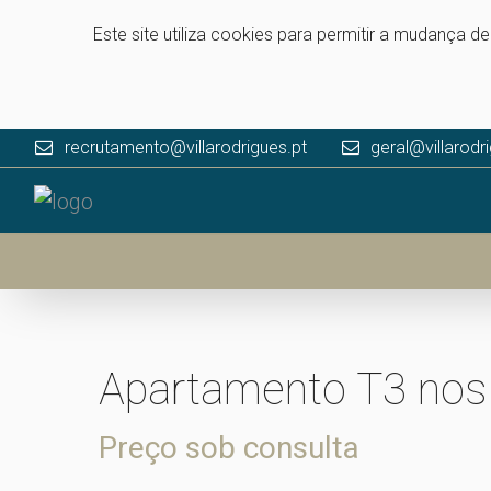
Este site utiliza cookies para permitir a mudança d
recrutamento@villarodrigues.pt
geral@villarodr
Apartamento T3 nos 
Preço sob consulta