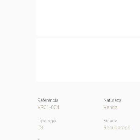
Referência
Natureza
VR01-004
Venda
Tipologia
Estado
T3
Recuperado