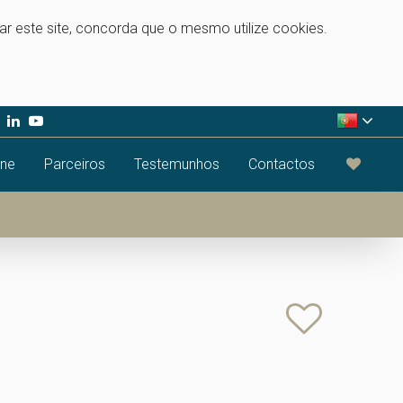
zar este site, concorda que o mesmo utilize cookies.
ine
Parceiros
Testemunhos
Contactos