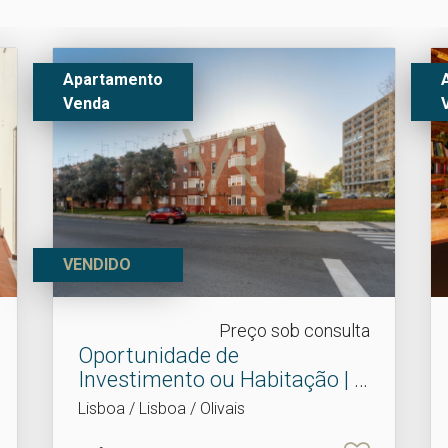
Apartamento
Venda
VENDIDO
Preço sob consulta
Oportunidade de
Investimento ou Habitação | T.​
..
Lisboa / Lisboa / Olivais