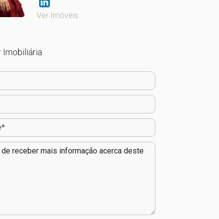
Ver Imóveis
 Imobiliária