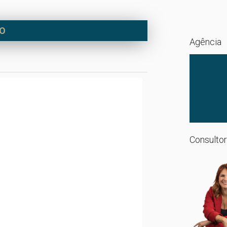
DO
Agência
Consultor