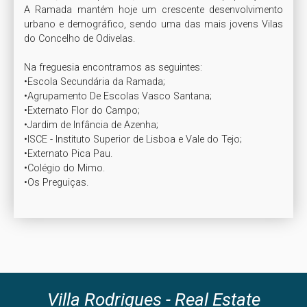
A Ramada mantém hoje um crescente desenvolvimento 
urbano e demográfico, sendo uma das mais jovens Vilas 
do Concelho de Odivelas.

Na freguesia encontramos as seguintes:

•Escola Secundária da Ramada;

•Agrupamento De Escolas Vasco Santana;

•Externato Flor do Campo;

•Jardim de Infância de Azenha;

•ISCE - Instituto Superior de Lisboa e Vale do Tejo;

•Externato Pica Pau.

•Colégio do Mimo.

•Os Preguiças.
Villa Rodrigues - Real Estate