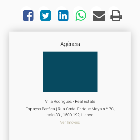
Agência
Villa Rodrigues - Real Estate
Espaços Benfica | Rua Cmte. Enrique Maya n.º 7C,
sala 33 , 1500-192, Lisboa
Ver Imóveis