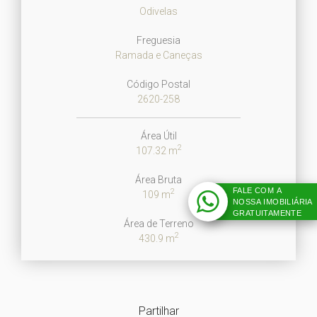
Odivelas
Freguesia
Ramada e Caneças
Código Postal
2620-258
Área Útil
2
107.32 m
Área Bruta
FALE COM A
2
109 m
NOSSA IMOBILIÁRIA
GRATUITAMENTE
Área de Terreno
2
430.9 m
Partilhar