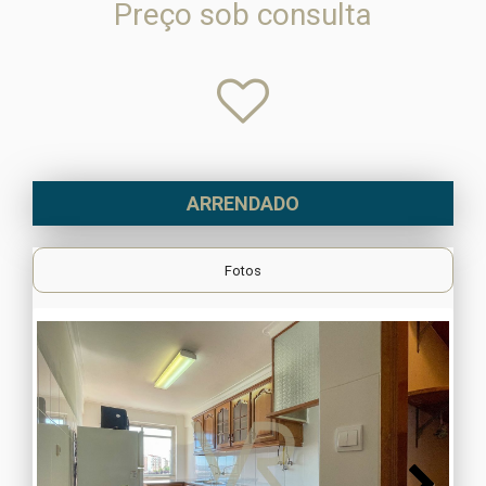
Preço sob consulta
ARRENDADO
Fotos