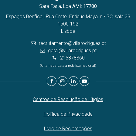
Sara Faria, Lda
AMI: 17700
Espaços Benfica | Rua Cmte. Enrique Maya, n.º 7C, sala 33
1500-192
Lisboa
recrutamento@villarodrigues.pt
geral@villarodrigues.pt
215878360
(Chamada para a rede fixa nacional)
Centros de Resolução de Litígios
Política de Privacidade
Livro de Reclamações