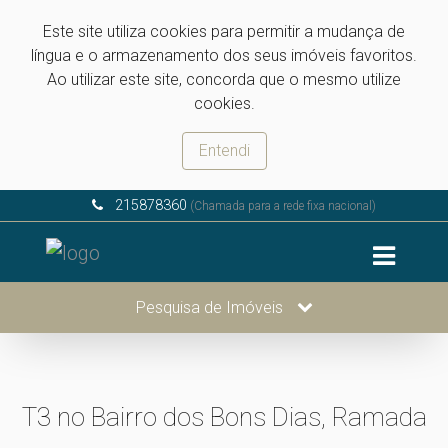
Este site utiliza cookies para permitir a mudança de
língua e o armazenamento dos seus imóveis favoritos.
Ao utilizar este site, concorda que o mesmo utilize
cookies.
Entendi
215878360
(Chamada para a rede fixa nacional)
Pesquisa de Imóveis
T3 no Bairro dos Bons Dias, Ramada