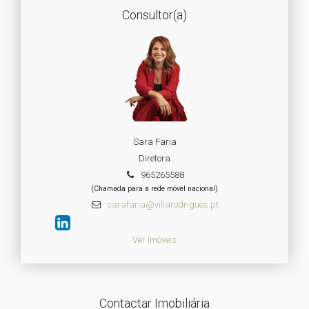
Consultor(a)
Sara Faria
Diretora
965265588
(Chamada para a rede móvel nacional)
sarafaria@villarodrigues.pt
Ver Imóveis
Contactar Imobiliária