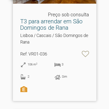
Preço sob consulta
T3 para arrendar em São
Domingos de Rana
Lisboa / Cascais / São Domingos de
Rana
Ref
: VR01-036
2
106
m
3
2
Sim