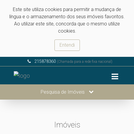
Este site utiliza cookies para permitir a mudança de
língua e o armazenamento dos seus imóveis favoritos.
Ao utilizar este site, concorda que o mesmo utilize
cookies.
Entendi
215878360
(Chamada para a rede fixa nacional)
Pesquisa de Imóveis
Imóveis