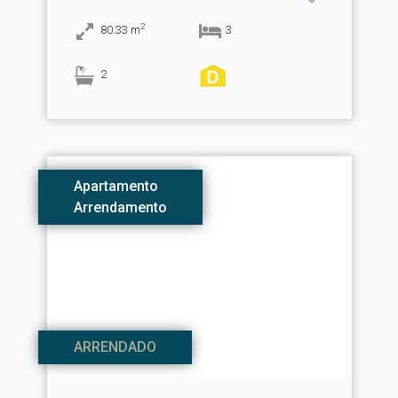
2
80.33
m
3
2
Apartamento
Arrendamento
ARRENDADO