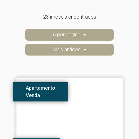
23 imóveis encontrados
6 por página
Mais antigos
Apartamento
Venda