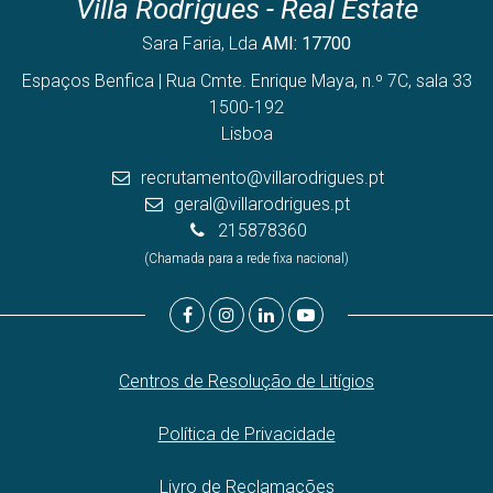
Villa Rodrigues - Real Estate
Sara Faria, Lda
AMI: 17700
Espaços Benfica | Rua Cmte. Enrique Maya, n.º 7C, sala 33
1500-192
Lisboa
recrutamento@villarodrigues.pt
geral@villarodrigues.pt
215878360
(Chamada para a rede fixa nacional)
Centros de Resolução de Litígios
Política de Privacidade
Livro de Reclamações