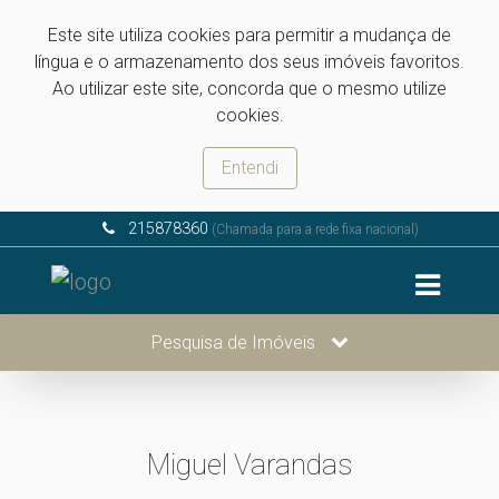
Este site utiliza cookies para permitir a mudança de
língua e o armazenamento dos seus imóveis favoritos.
Ao utilizar este site, concorda que o mesmo utilize
cookies.
Entendi
215878360
(Chamada para a rede fixa nacional)
Pesquisa de Imóveis
Miguel Varandas