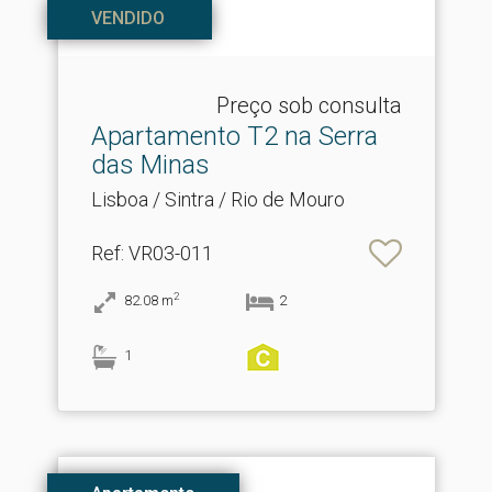
VENDIDO
Preço sob consulta
Apartamento T2 na Serra
das Minas
Lisboa / Sintra / Rio de Mouro
Ref
: VR03-011
2
82.08
m
2
1